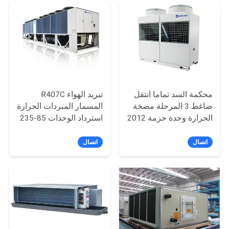
الموقع
PRIVACY
POLICY
محكمة السد تماما انتقل
تبريد الهواء R407C
ضاغط 3 المرحلة مضخة
المسمار المبردات الحرارة
الحرارة وحدة حزمة 2012
استرداد الوحدات 85-235
× 1840mm
طناً
اتصال
اتصال