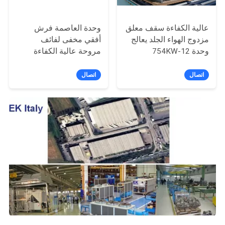
عالية الكفاءة سقف معلق
وحدة العاصمة فرش
مزدوج الهواء الجلد يعالج
أفقي مخفى لفائف
وحدة 12-754KW
مروحة عالية الكفاءة
اتصال
اتصال