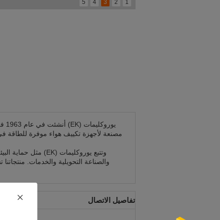
5
4
3
2
1
يور
مصنعة لأجهزة تكييف هواء موفرة للطاقة في إ
والصناعة التحويلية والخدمات. منتجاتنا
تفاصيل الاتصال
إرسا