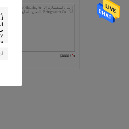
/ 3000)
0
(