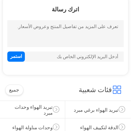
اترك رسالة
مراقبة
الجودة
25
وحدات مناولة الهواء
اتصل
بنا
اطلب
اقتباس
28
فئات شعبية
جميع
COMPANY
الدقة لتكييف الهواء
تبريد الهواء وحدات 
NEWS
تبريد الهواء برغي مبرد
مبرد
خريطة
الدقة لتكييف الهواء
وحدات مناولة الهواء